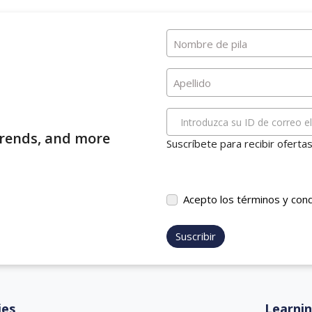
Nombre de pila
Apellido
Introduzca su ID de correo e
 trends, and more
Suscríbete para recibir oferta
Acepto los términos y con
Suscribir
ies
Learni