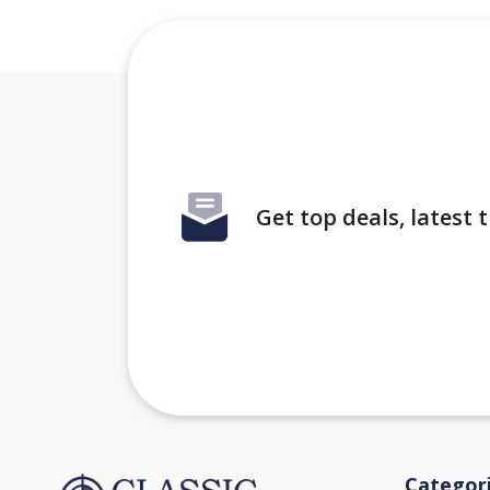
Get top deals, latest
Categor