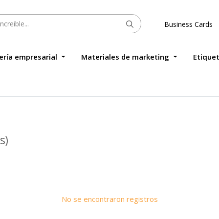
Business Cards
ería empresarial
Materiales de marketing
Etique
s)
No se encontraron registros