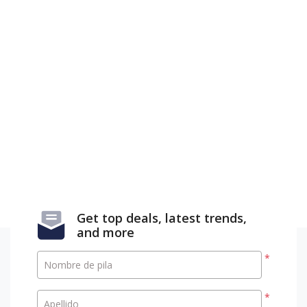
Get top deals, latest trends,
and more
*
Nombre de pila
*
Apellido