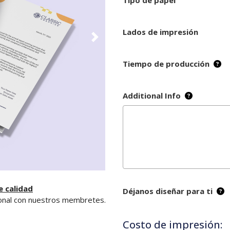
Tipo de papel
Lados de impresión
Tiempo de producción
Additional Info
 calidad
Déjanos diseñar para ti
sional con nuestros membretes.
Costo de impresión: