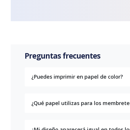
Preguntas frecuentes
¿Puedes imprimir en papel de color?
¿Qué papel utilizas para los membrete
¿Mi diseño aparecerá igual en todos lo