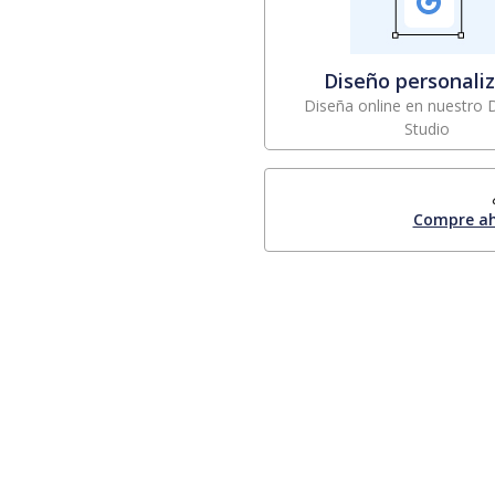
Diseño personali
Diseña online en nuestro 
Studio
Compre ah