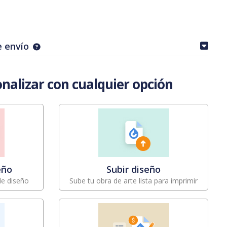
e envío
nalizar con cualquier opción
eño
Subir diseño
 de diseño
Sube tu obra de arte lista para imprimir