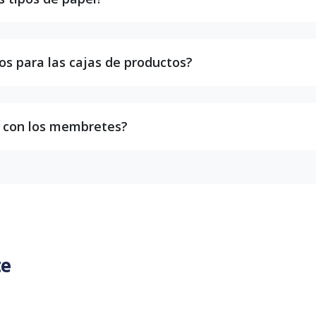
os para las cajas de productos?
n con los membretes?
te