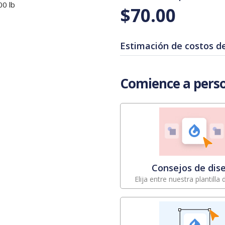
00 lb
$70.00
Estimación de costos d
Comience a perso
Consejos de dis
Elija entre nuestra plantilla