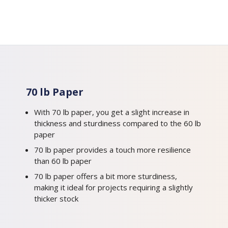
70 lb Paper
With 70 lb paper, you get a slight increase in
thickness and sturdiness compared to the 60 lb
paper
70 lb paper provides a touch more resilience
than 60 lb paper
70 lb paper offers a bit more sturdiness,
making it ideal for projects requiring a slightly
thicker stock