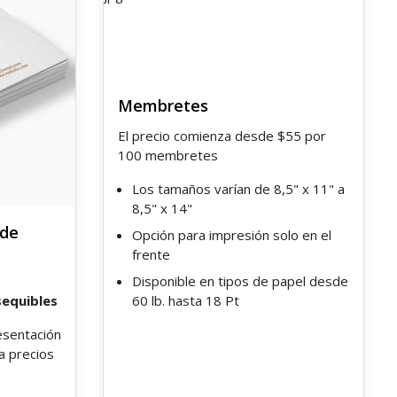
Membretes
El precio comienza desde $55 por
100 membretes
Los tamaños varían de 8,5" x 11" a
8,5" x 14"
 de
Opción para impresión solo en el
frente
Disponible en tipos de papel desde
sequibles
60 lb. hasta 18 Pt
esentación
a precios