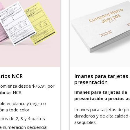
rios NCR
Imanes para tarjetas
presentación
 comienza desde $76,91 por
Imanes para tarjetas de
larios NCR
presentación a precios a
ble en blanco y negro o
Imanes para tarjetas de pr
ón a todo color
duraderos y de alta calidad 
rios de 2, 3 y 4 partes
asequibles.
 numeración secuencial