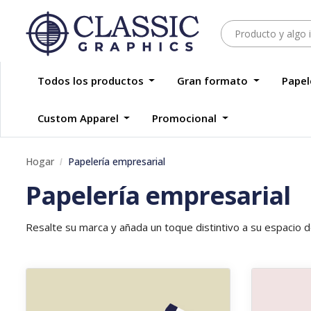
Todos los productos
Gran formato
Papel
Custom Apparel
Promocional
Hogar
Papelería empresarial
Papelería empresarial
Resalte su marca y añada un toque distintivo a su espacio 
Ver detalles Tarjetas de presentación
Ver detalle