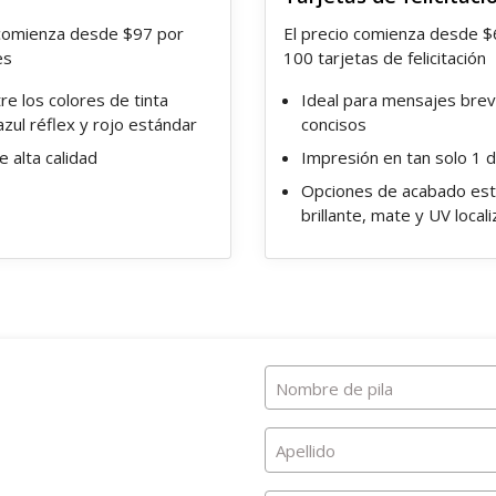
 comienza desde $97 por
El precio comienza desde $
es
100 tarjetas de felicitación
tre los colores de tinta
Ideal para mensajes brev
azul réflex y rojo estándar
concisos
e alta calidad
Impresión en tan solo 1 dí
Opciones de acabado es
brillante, mate y UV local
Nombre de pila
Apellido