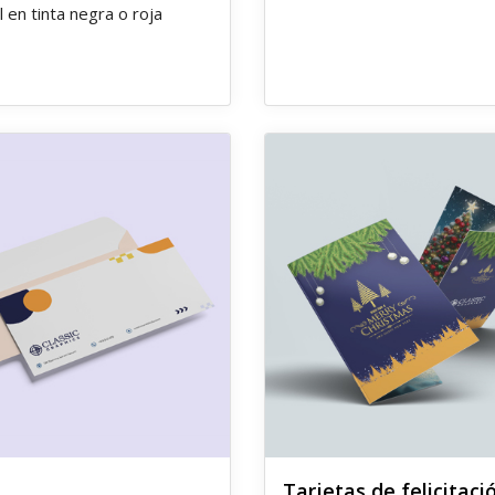
l en tinta negra o roja
 Sobres
Ver detalles Tarjetas de felici
Tarjetas de felicitaci