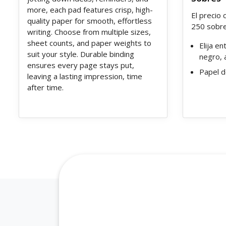
more, each pad features crisp, high-
El precio
quality paper for smooth, effortless
250 sobr
writing. Choose from multiple sizes,
sheet counts, and paper weights to
Elija en
suit your style. Durable binding
negro, 
ensures every page stays put,
Papel d
leaving a lasting impression, time
after time.