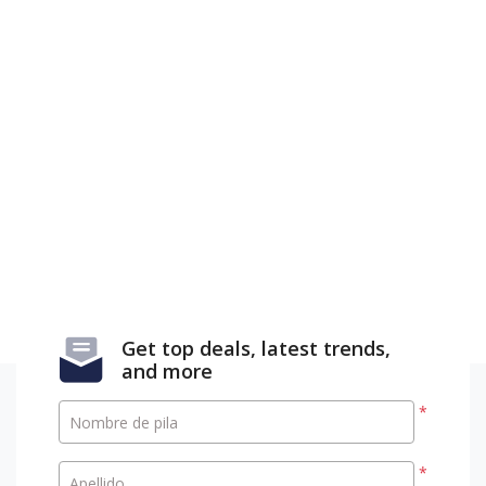
Get top deals, latest trends,
and more
*
Nombre de pila
*
Apellido