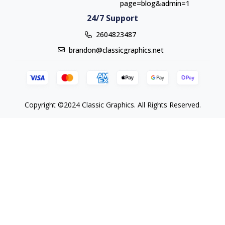
page=blog&admin=1
24/7 Support
2604823487
brandon@classicgraphics.net
Copyright ©2024 Classic Graphics. All Rights Reserved.