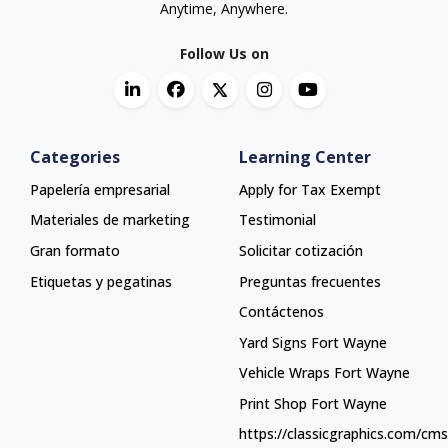
Anytime, Anywhere.
Follow Us on
Categories
Learning Center
Papelería empresarial
Apply for Tax Exempt
Materiales de marketing
Testimonial
Gran formato
Solicitar cotización
Etiquetas y pegatinas
Preguntas frecuentes
Contáctenos
Yard Signs Fort Wayne
Yard Signs Fort Wayne
Vehicle Wraps Fort Wayne
Vehicle Wraps Fort Wayne
Print Shop Fort Wayne
Print Shop Fort Wayne
https://classicgraphics.com/cm