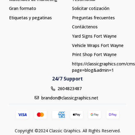
Gran formato
Solicitar cotización
Etiquetas y pegatinas
Preguntas frecuentes
Contáctenos
Yard Signs Fort Wayne
Yard Signs Fort Wayne
Vehicle Wraps Fort Wayne
Vehicle Wraps Fort Wayne
Print Shop Fort Wayne
Print Shop Fort Wayne
https://classicgraphics.com/cm
page=blog&admin=1
24/7 Support
2604823487
brandon@classicgraphics.net
Copyright ©2024 Classic Graphics. All Rights Reserved.