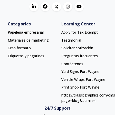
Categories
Learning Center
Papelería empresarial
Apply for Tax Exempt
Materiales de marketing
Testimonial
Gran formato
Solicitar cotización
Etiquetas y pegatinas
Preguntas frecuentes
Contáctenos
Yard Signs Fort Wayne
Yard Signs Fort Wayne
Vehicle Wraps Fort Wayne
Vehicle Wraps Fort Wayne
Print Shop Fort Wayne
Print Shop Fort Wayne
https://classicgraphics.com/cm
page=blog&admin=1
24/7 Support