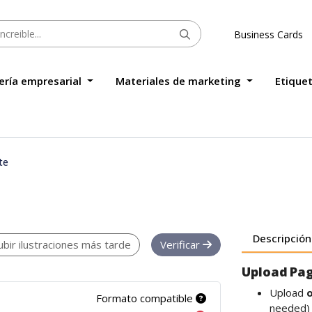
Business Cards
ería empresarial
Materiales de marketing
Etique
te
Descripción
ubir ilustraciones más tarde
Verificar
Upload Pag
Upload
o
Formato compatible
needed) 