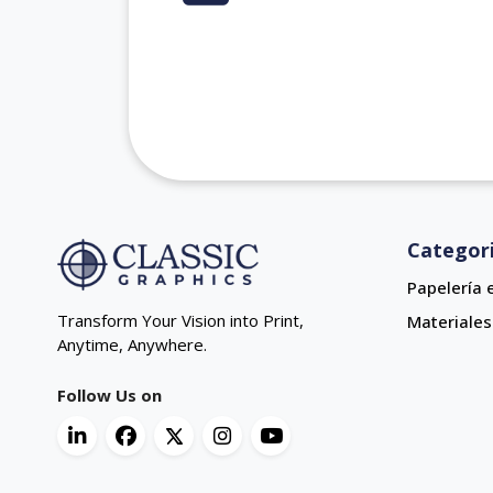
Categor
Papelería 
Transform Your Vision into Print,
Materiales
Anytime, Anywhere.
Follow Us on